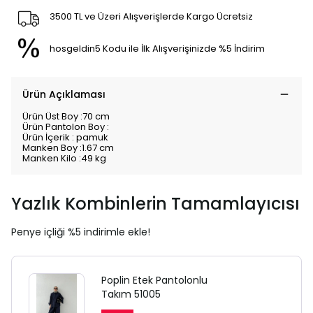
3500 TL ve Üzeri Alışverişlerde Kargo Ücretsiz
hosgeldin5 Kodu ile İlk Alışverişinizde %5 İndirim
Ürün Açıklaması
Ürün Üst Boy :70 cm
Ürün Pantolon Boy :
Ürün İçerik : pamuk
Manken Boy :1.67 cm
Manken Kilo :49 kg
Yazlık Kombinlerin Tamamlayıcısı
Penye içliği %5 indirimle ekle!
Poplin Etek Pantolonlu
Takım 51005