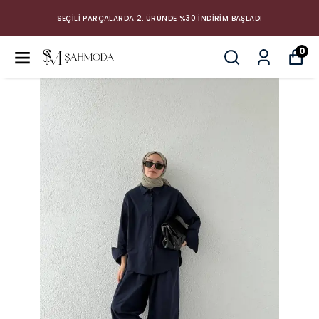
SEÇİLİ PARÇALARDA 2. ÜRÜNDE %30 İNDİRİM BAŞLADI
0