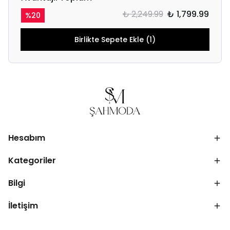
₺ 2,249.99
₺ 1,799.99
%
20
Birlikte Sepete Ekle (1)
Hesabım
Kategoriler
Bilgi
İletişim