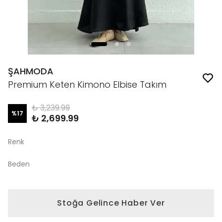
ŞAHMODA
Premium Keten Kimono Elbise Takım
₺ 3,239.99
%
17
₺ 2,699.99
Renk
Beden
Stoğa Gelince Haber Ver