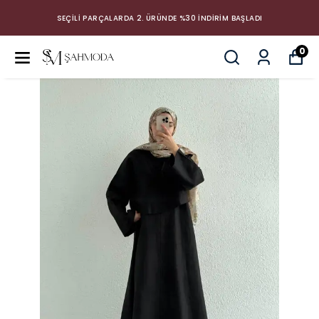
SEÇİLİ PARÇALARDA 2. ÜRÜNDE %30 İNDİRİM BAŞLADI
0