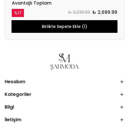
Avantajlı Toplam
₺ 3,239.99
₺ 2,699.99
%
17
Birlikte Sepete Ekle (1)
Hesabım
Kategoriler
Bilgi
İletişim