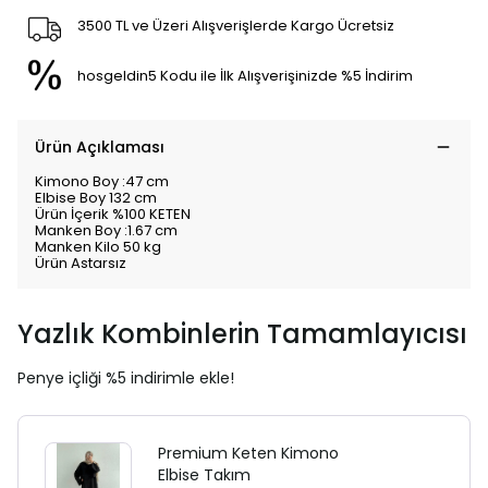
3500 TL ve Üzeri Alışverişlerde Kargo Ücretsiz
hosgeldin5 Kodu ile İlk Alışverişinizde %5 İndirim
Ürün Açıklaması
Kimono Boy :47 cm
Elbise Boy 132 cm
Ürün İçerik %100 KETEN
Manken Boy :1.67 cm
Manken Kilo 50 kg
Ürün Astarsız
Yazlık Kombinlerin Tamamlayıcısı
Penye içliği %5 indirimle ekle!
Premium Keten Kimono
Elbise Takım