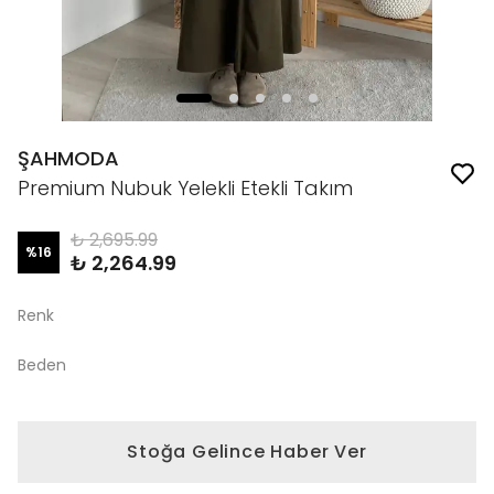
ŞAHMODA
Premium Nubuk Yelekli Etekli Takım
₺ 2,695.99
%
16
₺ 2,264.99
Renk
Beden
Stoğa Gelince Haber Ver