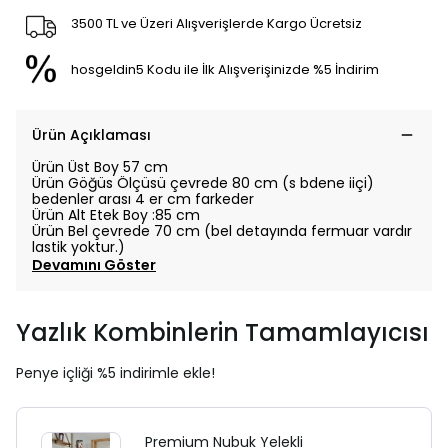
3500 TL ve Üzeri Alışverişlerde Kargo Ücretsiz
hosgeldin5 Kodu ile İlk Alışverişinizde %5 İndirim
Ürün Açıklaması
Ürün Üst Boy 57 cm
Ürün Göğüs Ölçüsü çevrede 80 cm (s bdene iiçi)
bedenler arası 4 er cm farkeder
Ürün Alt Etek Boy :85 cm
Ürün Bel çevrede 70 cm (bel detayında fermuar vardır
lastik yoktur.)
Devamını Göster
Yazlık Kombinlerin Tamamlayıcısı
Penye içliği %5 indirimle ekle!
Premium Nubuk Yelekli