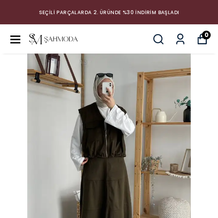
SEÇİLİ PARÇALARDA 2. ÜRÜNDE %30 İNDİRİM BAŞLADI
0