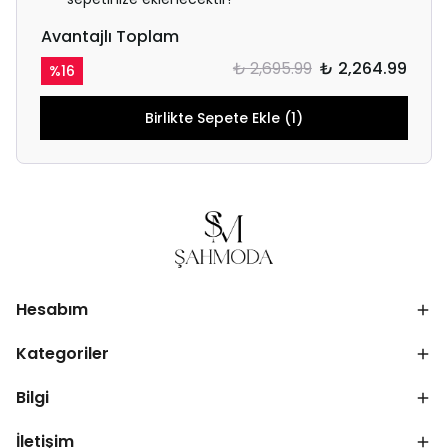
Avantajlı Toplam
₺ 2,695.99
₺ 2,264.99
%
16
Birlikte Sepete Ekle (1)
Hesabım
Kategoriler
Bilgi
İletişim