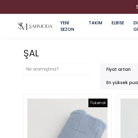
YENİ
TAKIM
ELBİSE
DI
SEZON
G
ŞAL
Fiyat artan
En yüksek pu
Tükendi