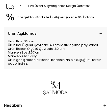
3500 TL ve Üzeri Alışverişlerde Kargo Ücretsiz
hosgeldin5 Kodu ile İlk Alışverişinizde %5 İndirim
Ürün Açıklaması
Ürün Boy : 95 cm
Ürün Bel Ölçüsü Çevrede :48 cm lastik açılma payı vardır.
Ürün Basen Ölçüsü Çevrede :60 cm
Manken Boy :1.67 cm
Manken Kilo :50 kg
Ürün geniş modeldir kendi bedeninizin bir küçüğünü tercih
edebilirsiniz.
Hesabım