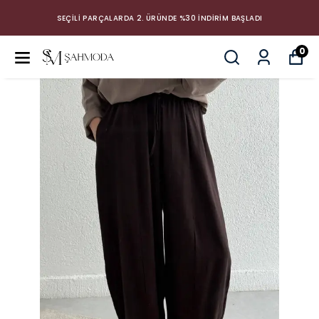
SEÇİLİ PARÇALARDA 2. ÜRÜNDE %30 İNDİRİM BAŞLADI
0