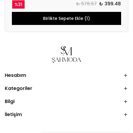
₺ 578.57
₺ 399.48
%
31
Birlikte Sepete Ekle (1)
Hesabım
Kategoriler
Bilgi
İletişim