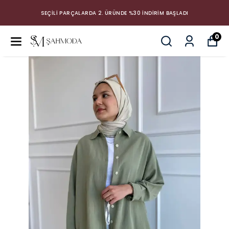
SEÇİLİ PARÇALARDA 2. ÜRÜNDE %30 İNDİRİM BAŞLADI
0