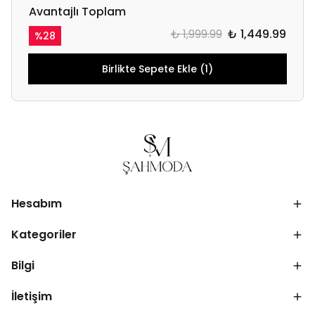
Avantajlı Toplam
₺ 1,999.99
₺ 1,449.99
%
28
Birlikte Sepete Ekle (1)
Hesabım
Kategoriler
Bilgi
İletişim