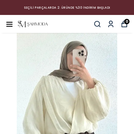
SEÇİLİ PARÇALARDA 2. ÜRÜNDE %30 İNDİRİM BAŞLADI
0