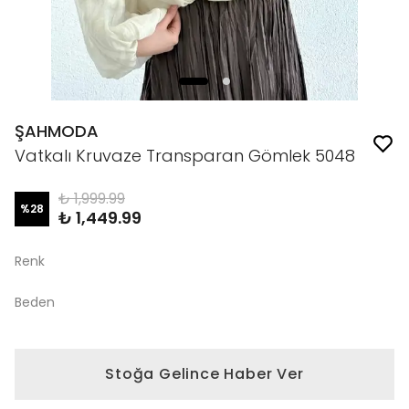
ŞAHMODA
Vatkalı Kruvaze Transparan Gömlek 5048
₺ 1,999.99
%
28
₺ 1,449.99
Renk
Beden
Stoğa Gelince Haber Ver