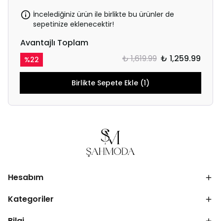
İncelediğiniz ürün ile birlikte bu ürünler de
sepetinize eklenecektir!
Avantajlı Toplam
₺ 1,619.99
₺ 1,259.99
%
22
Birlikte Sepete Ekle (1)
Hesabım
Kategoriler
Bilgi