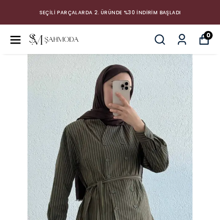
SEÇİLİ PARÇALARDA 2. ÜRÜNDE %30 İNDİRİM BAŞLADI
0