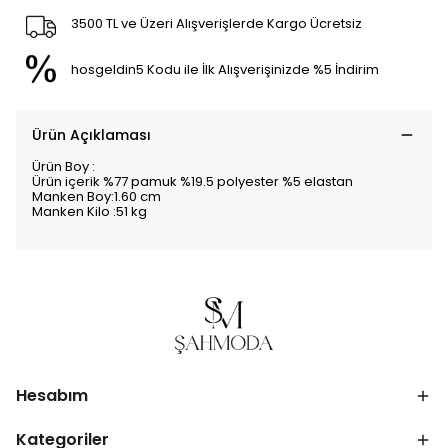
3500 TL ve Üzeri Alışverişlerde Kargo Ücretsiz
hosgeldin5 Kodu ile İlk Alışverişinizde %5 İndirim
Ürün Açıklaması
Ürün Boy :
Ürün içerik %77 pamuk %19.5 polyester %5 elastan
Manken Boy:1.60 cm
Manken Kilo :51 kg
Hesabım
Kategoriler