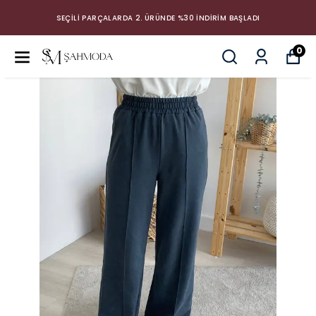
SEÇİLİ PARÇALARDA 2. ÜRÜNDE %30 İNDİRİM BAŞLADI
0