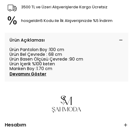
3500 TL ve Üzeri Alışverişlerde Kargo Ücretsiz
hosgeldin5 Kodu ile İlk Alışverişinizde %5 İndirim
Ürün Açıklaması
Ürün Pantolon Boy :100 cm
Ürün Bel Çevrede : 68 cm
Ürün Basen Ölçüsü Çevrede :90 cm
Ürün İçerik %100 keten
Manken Boy :1.70 cm
Devamını Göster
Hesabım