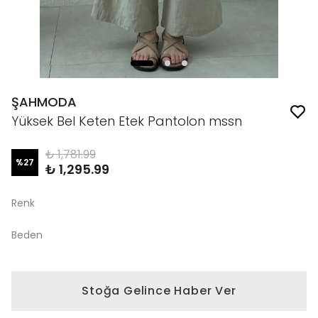
ŞAHMODA
Yüksek Bel Keten Etek Pantolon mssn
₺ 1,781.99
%
27
₺ 1,295.99
Renk
Beden
Stoğa Gelince Haber Ver