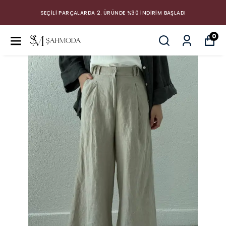
SEÇİLİ PARÇALARDA 2. ÜRÜNDE %30 İNDİRİM BAŞLADI
0